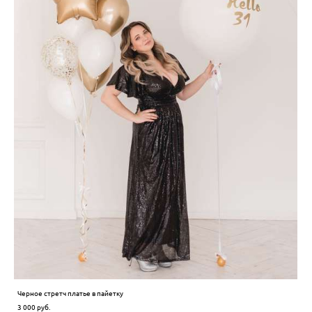
Черное стретч платье в пайетку
3 000 pуб.