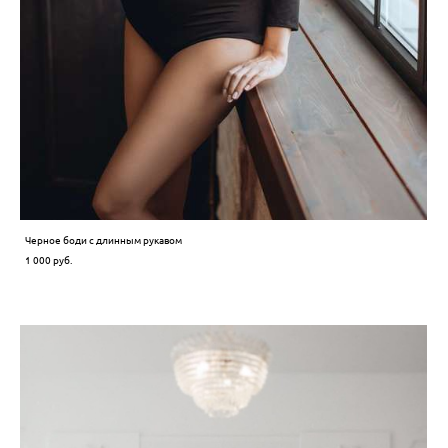
Черное боди с длинным рукавом
1 000 pуб.