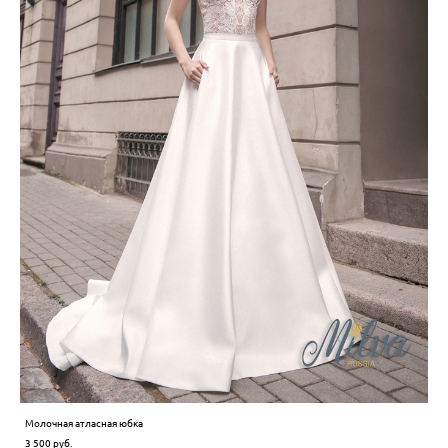
Молочная атласная юбка
3 500 pуб.