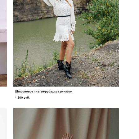
Шифоновое платье-рубашка с рукавом
1 500 pуб.