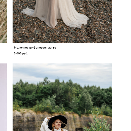
Молочное шифоновое платье
3 000 pуб.