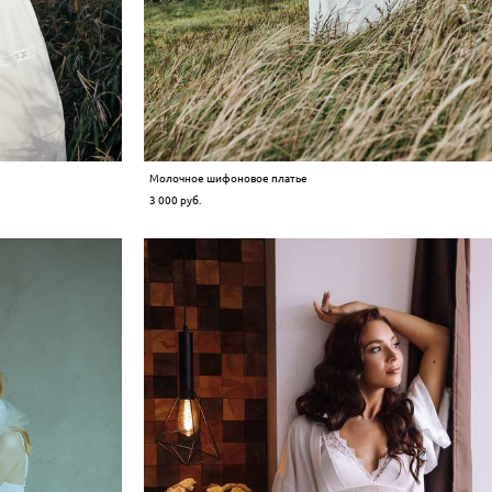
Молочное шифоновое платье
3 000 pуб.