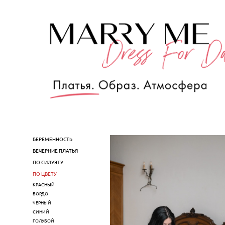
БЕРЕМЕННОСТЬ
ВЕЧЕРНИЕ ПЛАТЬЯ
ПО СИЛУЭТУ
ПО ЦВЕТУ
КРАСНЫЙ
БОРДО
ЧЕРНЫЙ
СИНИЙ
ГОЛУБОЙ