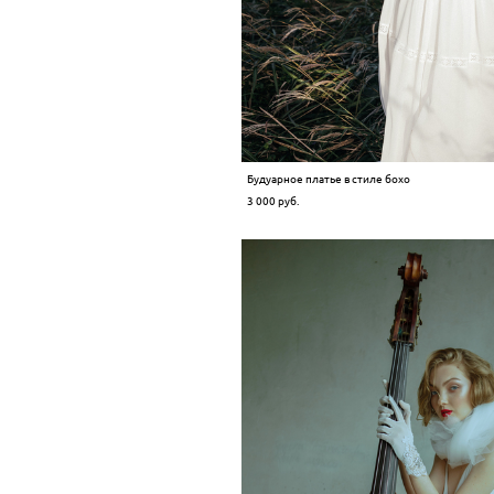
Будуарное платье в стиле бохо
3 000 pуб.