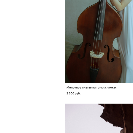
Молочное платье на тонких лямках
2 000 pуб.