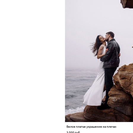
Белое платье украшение на плечах
3 000 pуб.