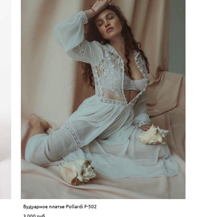
Будуарное платье Pollardi F-502
3 000 pуб.