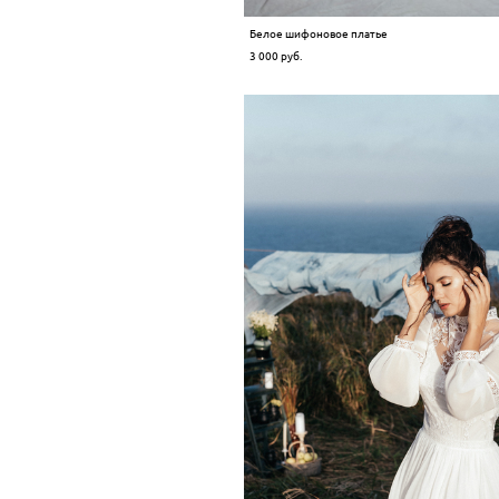
Белое шифоновое платье
3 000 pуб.