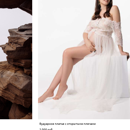
Будуарное платье с открытыми плечами
2 000 pуб.