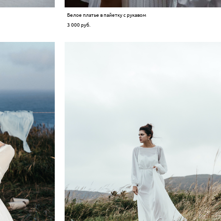
Белое платье в пайетку с рукавом
3 000 pуб.