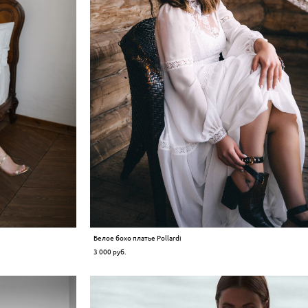
Белое бохо платье Pollardi
3 000 pуб.