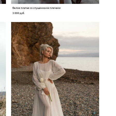
Белое платье со спущенными плечами
3 000 pуб.