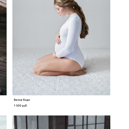
Белое боди
1 000 pуб.