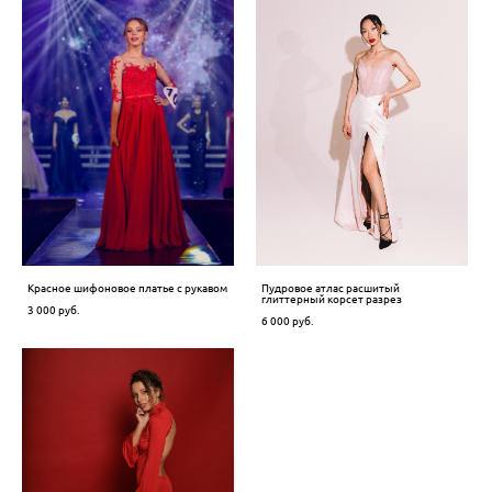
Красное шифоновое платье с рукавом
Пудровое атлас расшитый
глиттерный корсет разрез
3 000 pуб.
6 000 pуб.