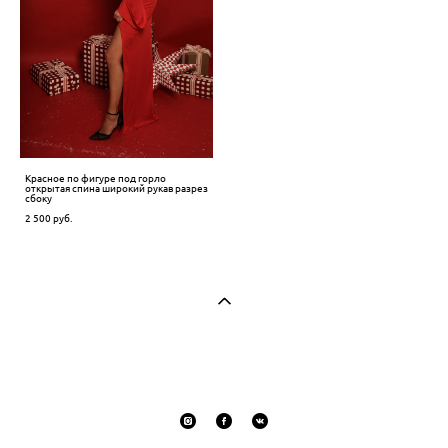
Красное по фигуре под горло
открытая спина широкий рукав разрез
сбоку
2 500 pуб.