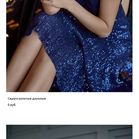
Серьги золотые длинные
0 pуб.