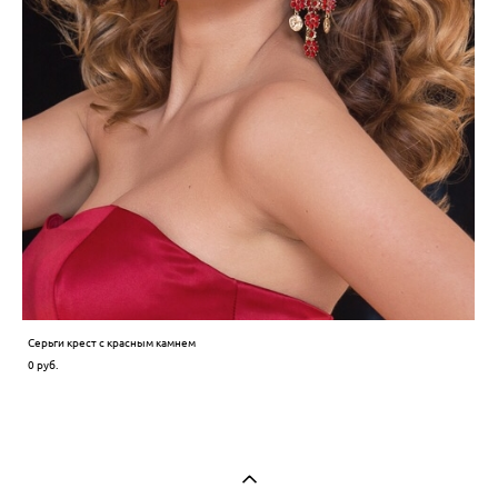
Серьги крест с красным камнем
0 pуб.