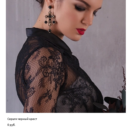
Серьги черный крест
0 pуб.