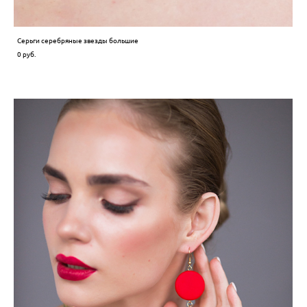
Серьги серебряные звезды большие
0 pуб.