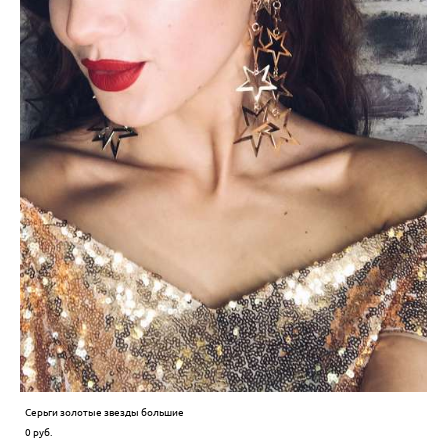
Серьги золотые звезды большие
0 pуб.