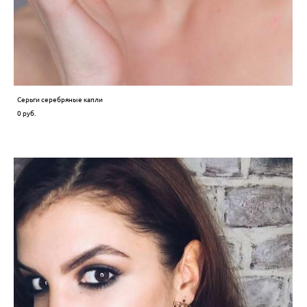
Серьги cеребряные капли
0 pуб.