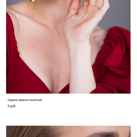
Серьги красно-золотые
0 pуб.