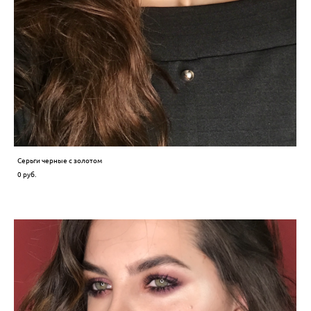
Серьги черные с золотом
0 pуб.