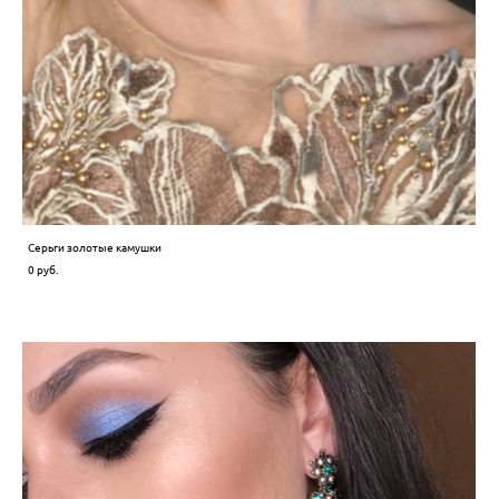
Серьги золотые камушки
0 pуб.