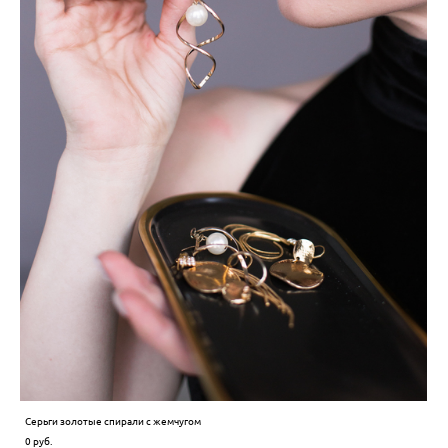
Серьги золотые спирали с жемчугом
0 pуб.