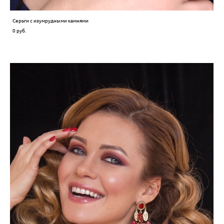
Серьги с изумрудными камнями
0 pуб.