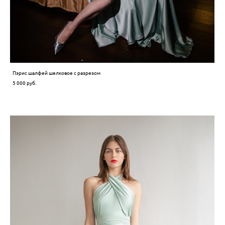
Пэрис шалфей шелковое с разрезом
5 000 pуб.