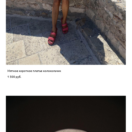
Мятное короткое платье колокольчик
1 500 pуб.