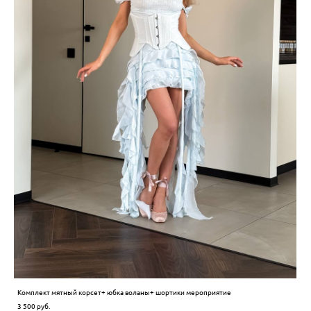
Комплект мятный корсет+ юбка воланы+ шортики мероприятие
3 500 pуб.