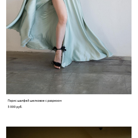
Пэрис шалфей шелковое с разрезом
5 000 pуб.