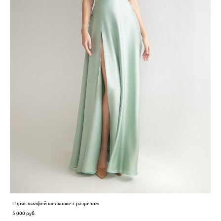
Пэрис шалфей шелковое с разрезом
5 000 pуб.