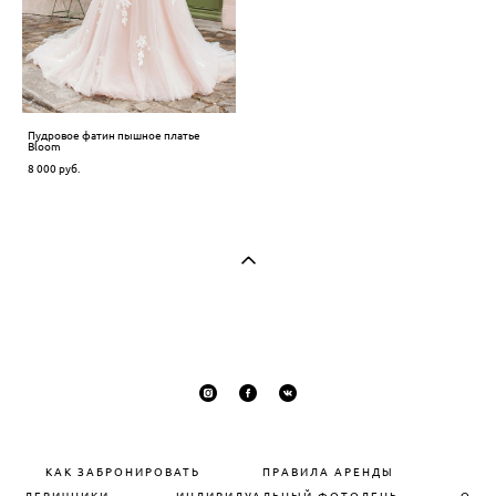
Пудровое фатин пышное платье
Bloom
8 000 pуб.
КАК ЗАБРОНИРОВАТЬ
П
РАВИЛА АРЕНДЫ
ДЕВИЧНИКИ
ИНДИВИДУАЛЬНЫЙ ФОТОДЕНЬ
О