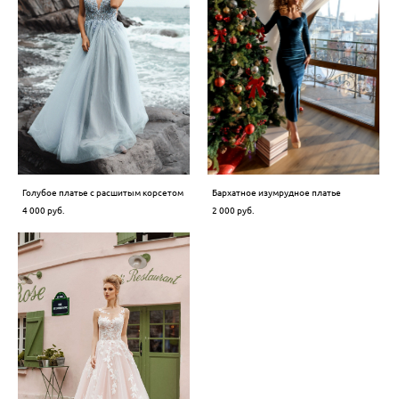
Голубое платье с расшитым корсетом
Бархатное изумрудное платье
4 000 pуб.
2 000 pуб.