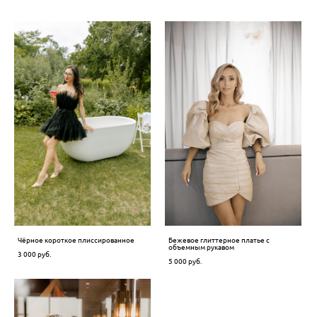
Чёрное короткое плиссированное
Бежевое глиттерное платье с
объемным рукавом
3 000 pуб.
5 000 pуб.