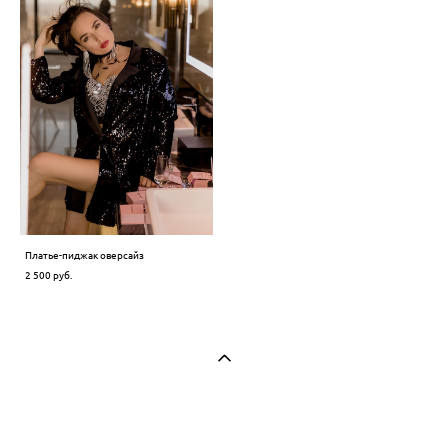
Платье-пиджак оверсайз
2 500 pуб.