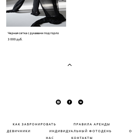
Черная сетка с рукавами под горло
3 000 pуб.
КАК ЗАБРОНИРОВАТЬ
П
РАВИЛА АРЕНДЫ
ДЕВИЧНИКИ
ИНДИВИДУАЛЬНЫЙ ФОТОДЕНЬ
О
НАС
КОНТАКТЫ