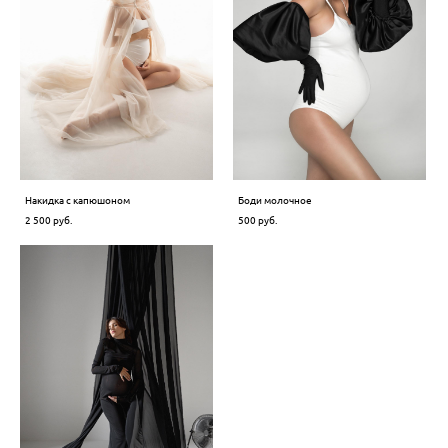
Накидка с капюшоном
Боди молочное
2 500 pуб.
500 pуб.