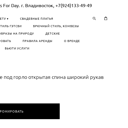
 For Day. г. Владивосток, +7(924)133-49-49
ЕТУ ▾
СВАДЕБНЫЕ ПЛАТЬЯ
СТИЛЬ ГЭТСБИ
БРЮЧНЫЙ СТИЛЬ, КОМБЕЗЫ
ОБРАЗЫ НА ПРИРОДУ
ДЕТСКИЕ
РОВАТЬ
ПРАВИЛА АРЕНДЫ
О БРЕНДЕ
БЬЮТИ УСЛУГИ
е под горло открытая спина широкий рукав
БРОНИРОВАТЬ