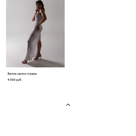
Белое камни стразы
4 000 pуб.