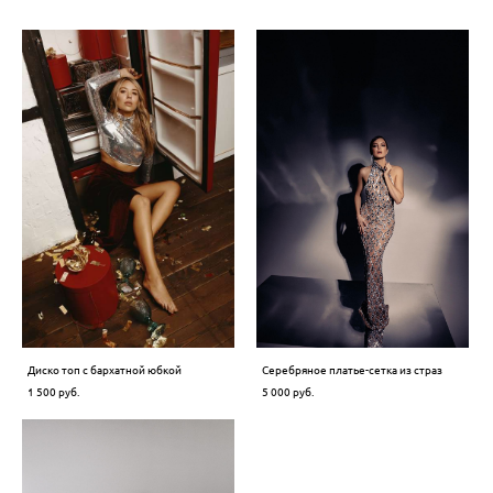
Диско топ с бархатной юбкой
Серебряное платье-сетка из страз
1 500 pуб.
5 000 pуб.