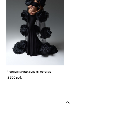
Черная накидка цветы органза
3 500 pуб.