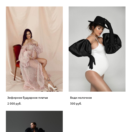
Зефирное будуарное платье
Боди молочное
2 000 pуб.
500 pуб.