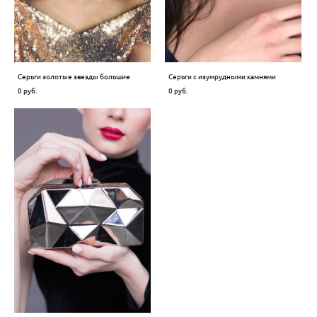
Серьги золотые звезды большие
Серьги с изумрудными камнями
0 pуб.
0 pуб.