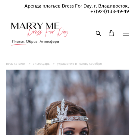
Аренда платьев Dress For Day. г. Владивосток,
+7(924)133-49-49
весь каталог
>
аксессуары
>
украшение в голову серебро