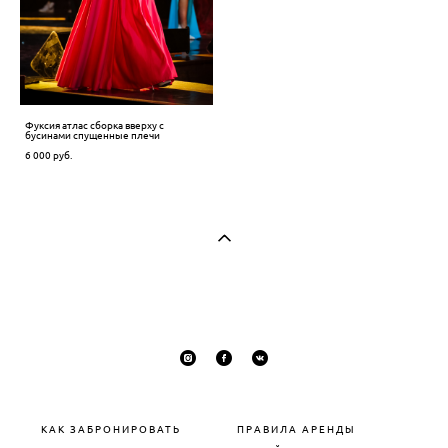
Фуксия атлас сборка вверху с
бусинами спущенные плечи
6 000 pуб.
КАК ЗАБРОНИРОВАТЬ
П
РАВИЛА АРЕНДЫ