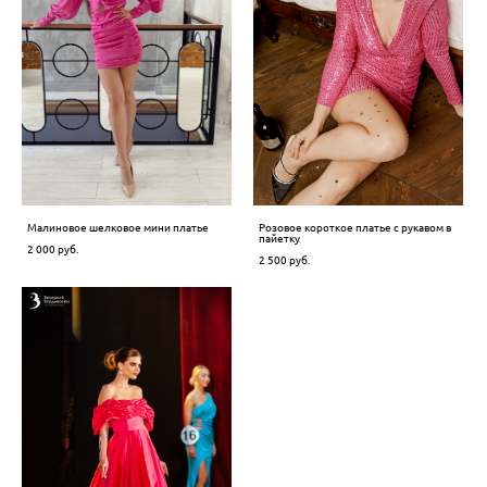
Малиновое шелковое мини платье
Розовое короткое платье с рукавом в
пайетку
2 000 pуб.
2 500 pуб.