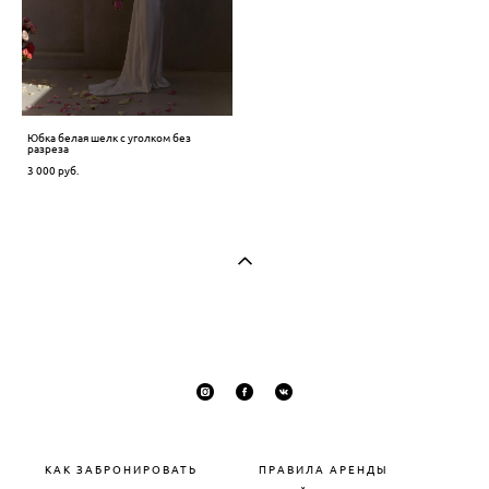
Юбка белая шелк с уголком без
разреза
3 000 pуб.
КАК ЗАБРОНИРОВАТЬ
П
РАВИЛА АРЕНДЫ