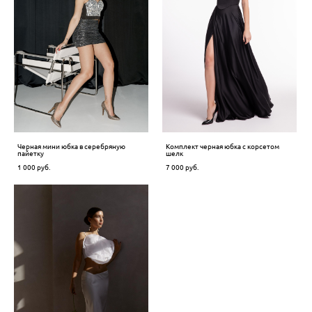
Черная мини юбка в серебряную
Комплект черная юбка с корсетом
пайетку
шелк
1 000 pуб.
7 000 pуб.