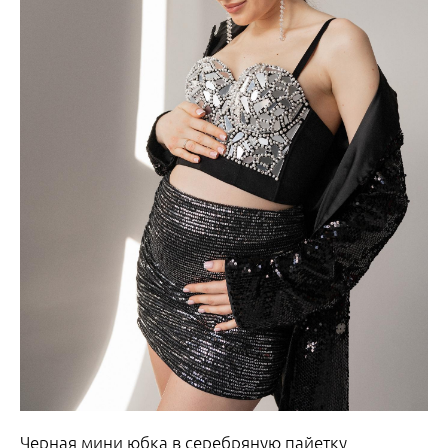
Черная мини юбка в серебряную пайетку