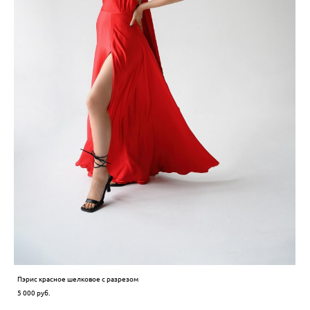
Пэрис красное шелковое с разрезом
5 000 pуб.