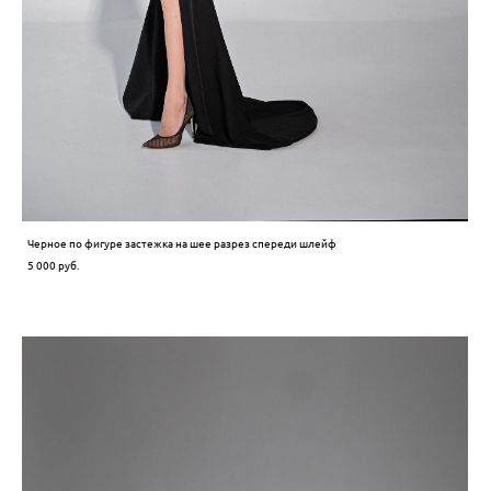
Черное по фигуре застежка на шее разрез спереди шлейф
5 000 pуб.