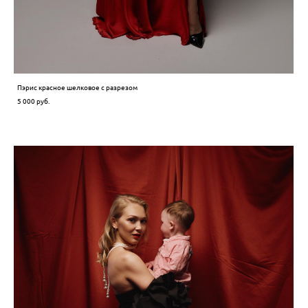
Пэрис красное шелковое с разрезом
5 000 pуб.