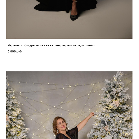
Черное по фигуре застежка на шее разрез спереди шлейф
5 000 pуб.