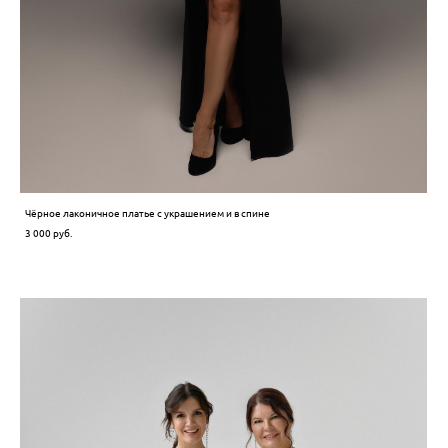
Чёрное лаконичное платье с украшением и в спине
3 000 pуб.