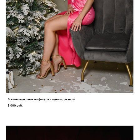
Малиновое шелк по фигуре с одним рукавом
3 000 pуб.