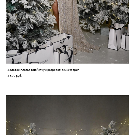
Золотое платье в пайетку с разрезом асимметрия
3 500 pуб.