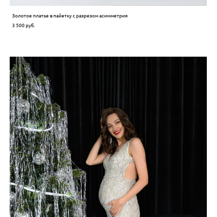
Золотое платье в пайетку с разрезом асимметрия
3 500 pуб.