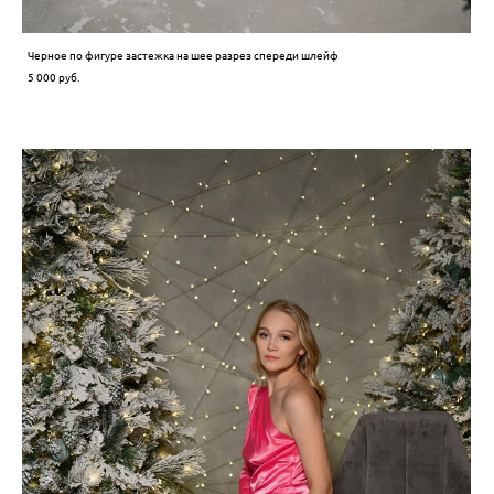
Черное по фигуре застежка на шее разрез спереди шлейф
5 000 pуб.