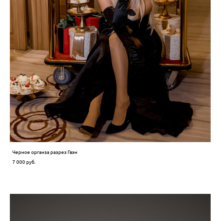
Черное органза разрез Гвэн
7 000 pуб.