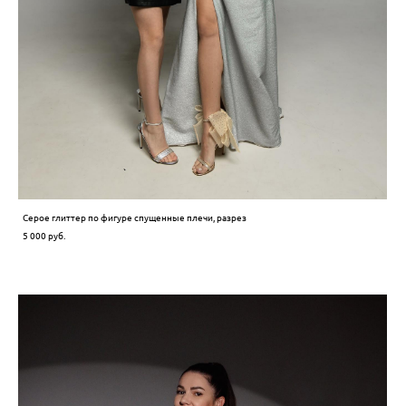
Серое глиттер по фигуре спущенные плечи, разрез
5 000 pуб.