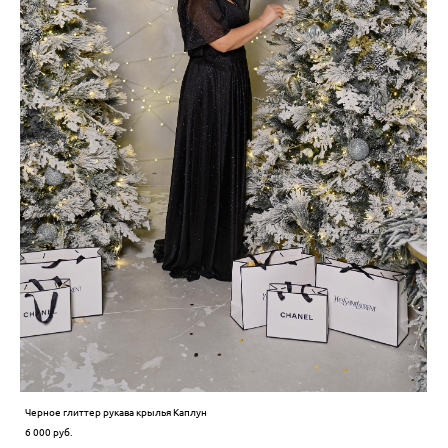
Черное глиттер рукава крылья Каплун
6 000 pуб.