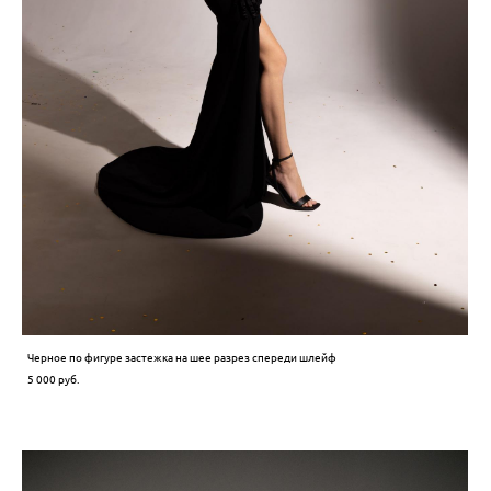
Черное по фигуре застежка на шее разрез спереди шлейф
5 000 pуб.