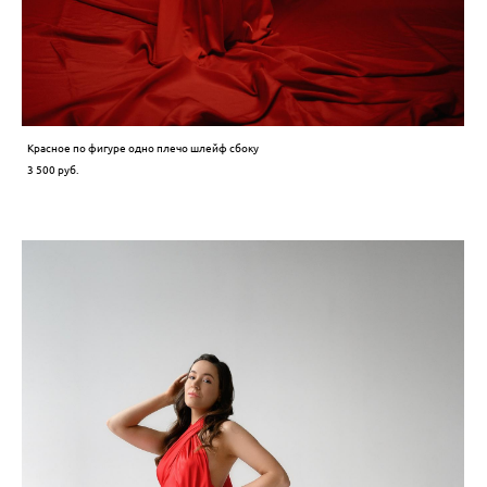
Красное по фигуре одно плечо шлейф сбоку
3 500 pуб.