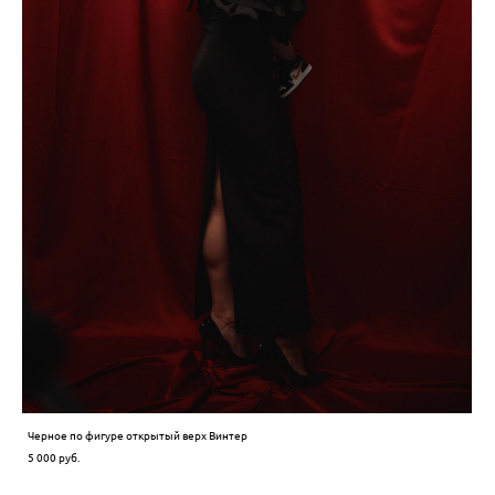
Черное по фигуре открытый верх Винтер
5 000 pуб.