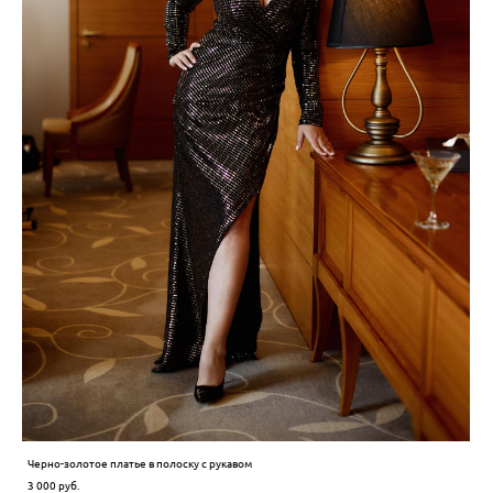
Черно-золотое платье в полоску с рукавом
3 000 pуб.