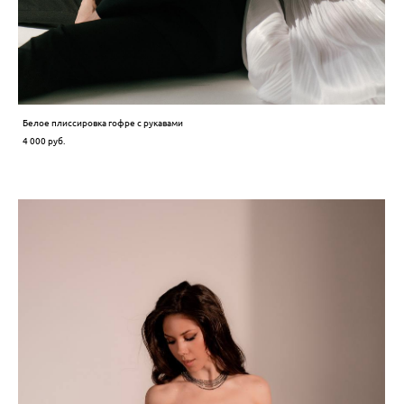
Белое плиссировка гофре с рукавами
4 000 pуб.