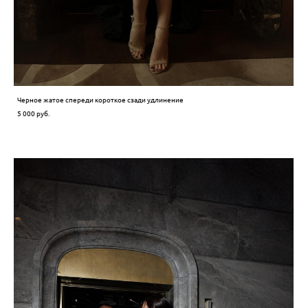
Черное жатое спереди короткое сзади удлинение
5 000 pуб.