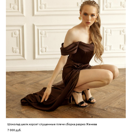
Шоколад шелк корсет спущенные плечи сборка разрез Женева
7 000 pуб.