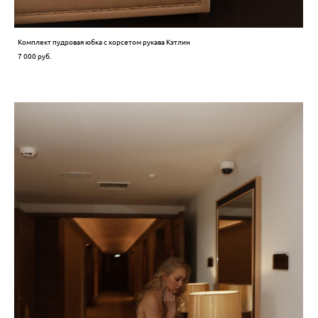
Комплект пудровая юбка с корсетом рукава Кэтлин
7 000 pуб.