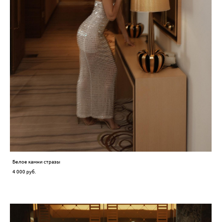
Белое камни стразы
4 000 pуб.