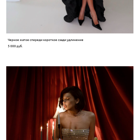
Черное жатое спереди короткое сзади удлинение
5 000 pуб.