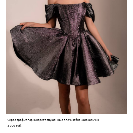
Серое графит парча корсет спущенные плечи юбка колокольчик
5 000 pуб.