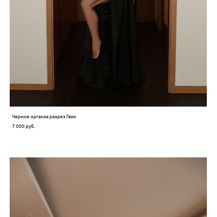
Черное органза разрез Гвэн
7 000 pуб.