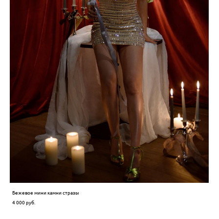
Бежевое мини камни стразы
4 000 pуб.