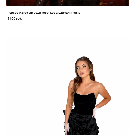
Черное жатое спереди короткое сзади удлинение
5 000 pуб.