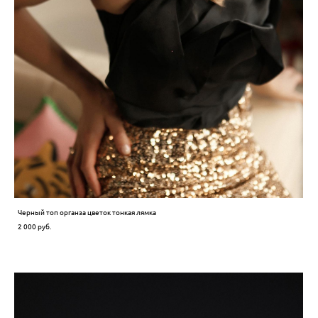
Черный топ органза цветок тонкая лямка
2 000 pуб.